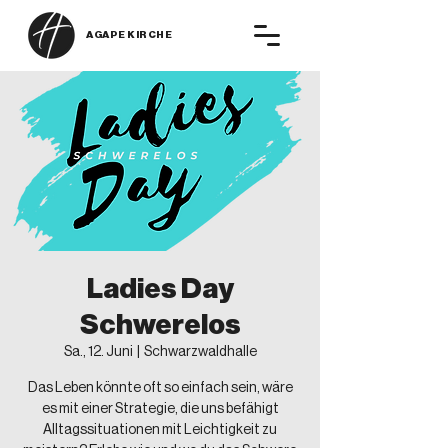
AGAPE KIRCHE
Ladies Day
Schwerelos
Sa., 12. Juni
  |  
Schwarzwaldhalle
Das Leben könnte oft so einfach sein, wäre
es mit einer Strategie, die uns befähigt
Alltagssituationen mit Leichtigkeit zu