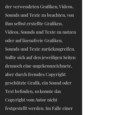
der verwendeten Grafiken, Videos,
Sounds und Texte zu beachten, von
ihm selbst erstellte Grafiken,
Videos, Sounds und Texte zu nutzen
oder auf lizenzfreie Grafiken,
Sounds und Texte zurückzugreifen.
Sollte sich auf den jeweiligen Seiten
dennoch eine ungekennzeichnete,
aber durch fremdes Copyright
geschützte Grafik, ein Sound oder
Text befinden, so konnte das
Copyright vom Autor nicht
festgestellt werden. Im Falle einer