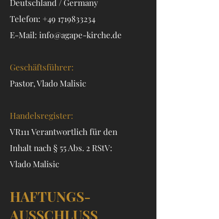
Deutschland / Germany
Telefon:
+49 1719833234
E-Mail:
info@agape-kirche.de
Geschäftsführer:
Pastor, Vlado Malisic
Handelsregister:
VR111
Verantwortlich für den
Inhalt
nach § 55 Abs. 2 RStV:
Vlado Malisic
HAFTUNGS-
AUSSCHLUSS